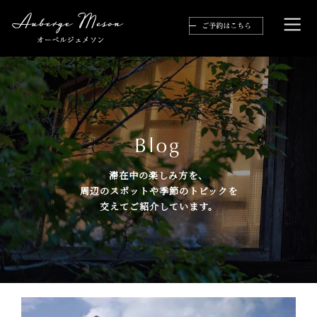
滞在中の楽しみ方を、
周辺のスポットや季節のトピックを
交えてご紹介しています。