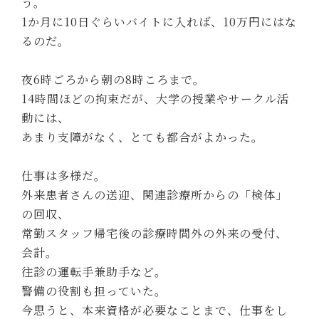
う。
1か月に10日ぐらいバイトに入れば、10万円にはな
るのだ。
夜6時ごろから朝の8時ころまで。
14時間ほどの拘束だが、大学の授業やサークル活
動には、
あまり支障がなく、とても都合がよかった。
仕事は多様だ。
外来患者さんの送迎、関連診療所からの「検体」
の回収、
常勤スタッフ帰宅後の診療時間外の外来の受付、
会計。
往診の運転手兼助手など。
警備の役割も担っていた。
今思うと、本来資格が必要なことまで、仕事をし