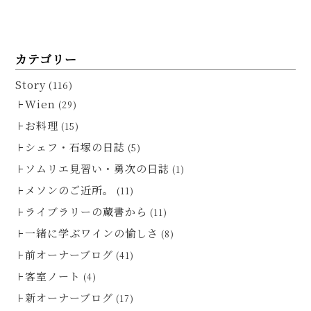
カテゴリー
Story
(116)
Wien
(29)
お料理
(15)
シェフ・石塚の日誌
(5)
ソムリエ見習い・勇次の日誌
(1)
メソンのご近所。
(11)
ライブラリーの蔵書から
(11)
一緒に学ぶワインの愉しさ
(8)
前オーナーブログ
(41)
客室ノート
(4)
新オーナーブログ
(17)