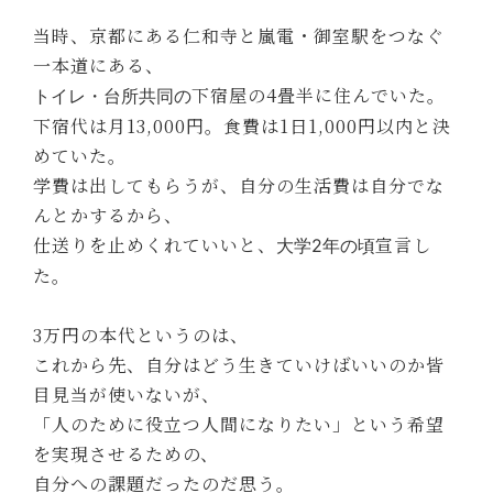
当時、京都にある仁和寺と嵐電・御室駅をつなぐ
一本道にある、
下宿屋の4畳半に住んでいた。
トイレ・台所共同の
下宿代は月13,000円。食費は1日1,000円以内と決
めていた。
学費は出してもらうが、自分の生活費は自分でな
んとかするから、
仕送りを止めくれていいと、
宣言し
大学2年の頃
た。
3万円の本代というのは、
これから先、自分はどう生きていけばいいのか皆
目見当が使いないが、
「人のために役立つ人間になりたい」という希望
を実現させるための、
自分への課題だったのだ思う。