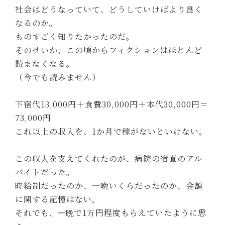
社会はどうなっていて、どうしていけばより良く
なるのか。
ものすごく知りたかったのだ。
そのせいか、この頃からフィクションはほとんど
読まなくなる。
（今でも読みません）
下宿代13,000円＋食費30,000円＋本代30,000円＝
73,000円
これ以上の収入を、1か月で稼がないといけない。
この収入を支えてくれたのが、病院の宿直のアル
バイトだった。
時給制だったのか、一晩いくらだったのか、金額
に関する記憶はない。
それでも、
で1万円程度もらえていたように思
一晩