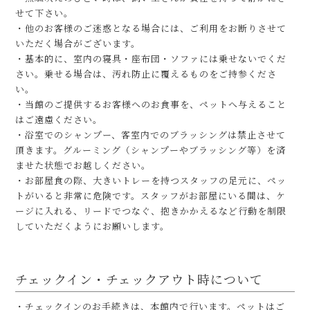
せて下さい。
・他のお客様のご迷惑となる場合には、ご利用をお断りさせて
いただく場合がございます。
・基本的に、室内の寝具・座布団・ソファには乗せないでくだ
さい。乗せる場合は、汚れ防止に覆えるものをご持参くださ
い。
・当館のご提供するお客様へのお食事を、ペットへ与えること
はご遠慮ください。
・浴室でのシャンプー、客室内でのブラッシングは禁止させて
頂きます。グルーミング（シャンプーやブラッシング等）を済
ませた状態でお越しください。
・お部屋食の際、大きいトレーを持つスタッフの足元に、ペッ
トがいると非常に危険です。スタッフがお部屋にいる間は、ケ
ージに入れる、リードでつなぐ、抱きかかえるなど行動を制限
していただくようにお願いします。
チェックイン・チェックアウト時について
・チェックインのお手続きは、本館内で行います。ペットはご