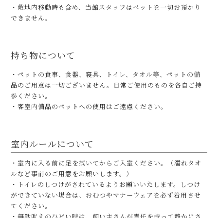
・敷地内移動時も含め、当館スタッフはペットを一切お預かり
できません。
持ち物について
・ペットの食事、食器、寝具、トイレ、タオル等、ペットの備
品のご用意は一切ございません。日常ご使用のものを各自ご持
参ください。
・客室内備品のペットへの使用はご遠慮ください。
室内ルールについて
・室内に入る前に足を拭いてからご入室ください。（濡れタオ
ルなど事前のご用意をお願いします。）
・トイレのしつけがされているようお願いいたします。しつけ
ができていない場合は、おむつやマナーウェアを必ず着⽤させ
てください。
・無駄吠えのひどい時は、飼い主さんが責任を持って静かにさ